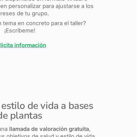
en personalizar para ajustarse a los
ereses de tu grupo.
n tema en concreto para el taller?
¡Escríbeme!
licita información
estilo de vida a bases
de plantas
una
llamada de valoración gratuita
,
 objetivos de salud y estilo de vida.