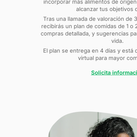
incorporar más alimentos de origen 
alcanzar tus objetivos 
Tras una llamada de valoración de 
recibirás un plan de comidas de 1 o 
compras detallada, y sugerencias par
vida.
El plan se entrega en 4 días y está
virtual para mayor co
Solicita informac