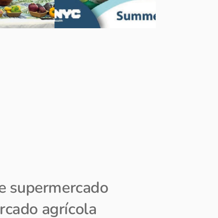
de supermercado
rcado agrícola