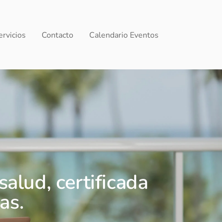
ervicios
Contacto
Calendario Eventos
salud, certificada
as.