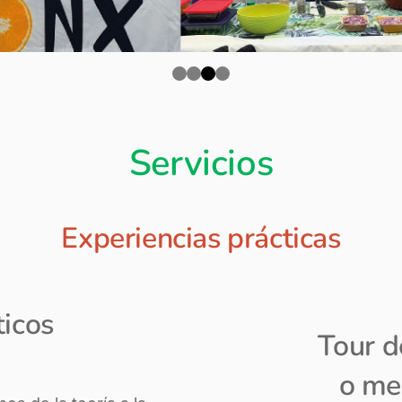
Servicios
Experiencias prácticas
ticos
Tour 
a
o me