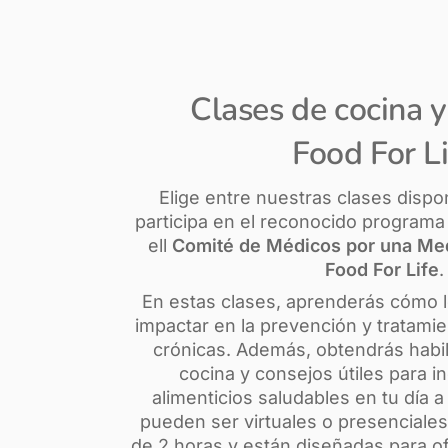
Clases de cocina y
Food For Li
Elige entre nuestras clases dispo
participa en el reconocido programa
ell
Comité de Médicos por una Me
Food For Life
.
En estas clases, aprenderás cómo 
impactar en la prevención y tratam
crónicas. Además, obtendrás habil
cocina y consejos útiles para i
alimenticios saludables en tu día a
pueden ser virtuales o presenciales
de 2 horas y están diseñadas para o