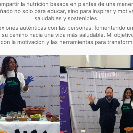
partir la nutrición basada en plantas de una manera
señado no solo para educar, sino para inspirar y motiv
saludables y sostenibles.
exiones auténticas con las personas, fomentando u
u camino hacia una vida más saludable. Mi objetivo
 con la motivación y las herramientas para transform