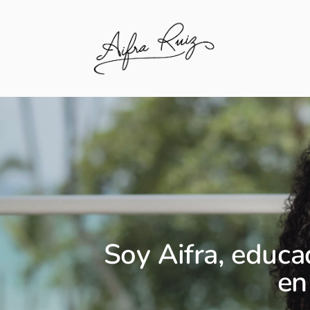
Soy Aifra, educad
en