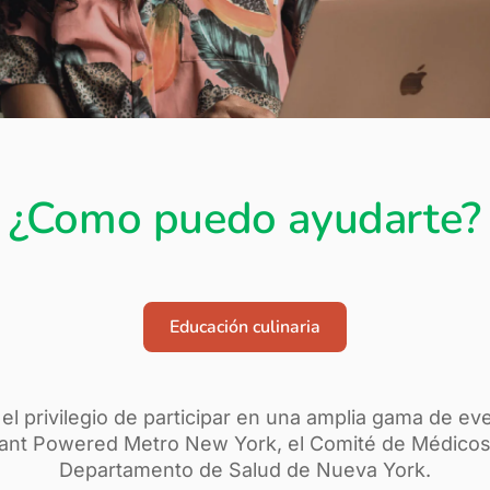
¿Como puedo ayudarte?
Educación culinaria
o el privilegio de participar en una amplia gama de ev
lant Powered Metro New York, el Comité de Médicos 
Departamento de Salud de Nueva York.