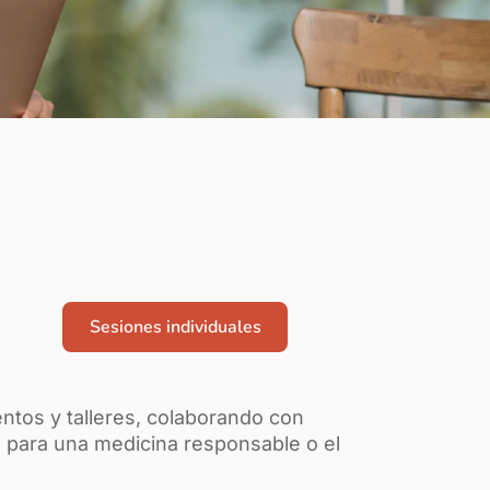
Sesiones individuales
entos y talleres, colaborando con
para una medicina responsable o el