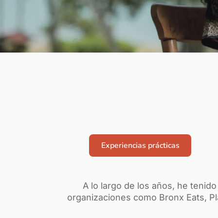
Experiencias prácticas
A lo largo de los años, he tenid
organizaciones como Bronx Eats, P