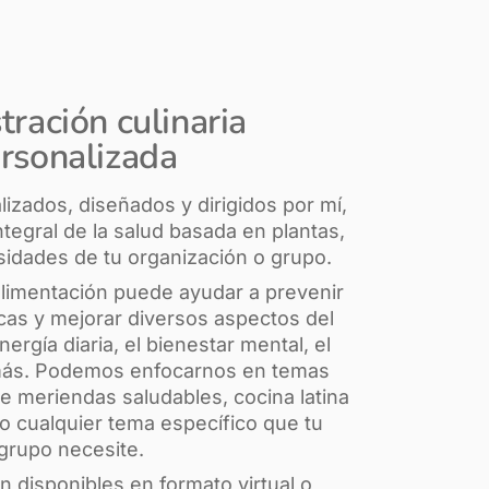
ración culinaria
rsonalizada
lizados, diseñados y dirigidos por mí,
tegral de la salud basada en plantas,
sidades de tu organización o grupo.
limentación puede ayudar a prevenir
as y mejorar diversos aspectos del
ergía diaria, el bienestar mental, el
 más. Podemos enfocarnos en temas
e meriendas saludables, cocina latina
o cualquier tema específico que tu
grupo necesite.
án disponibles en formato virtual o