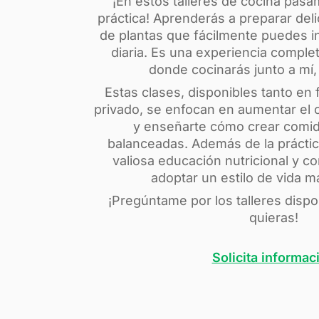
¡En estos talleres de cocina pasam
práctica! Aprenderás a preparar del
de plantas que fácilmente puedes in
diaria. Es una experiencia comple
donde cocinarás junto a mí,
Estas clases, disponibles tanto en
privado, se enfocan en aumentar el
y enseñarte cómo crear comid
balanceadas. Además de la práctica 
valiosa educación nutricional y 
adoptar un estilo de vida m
¡Pregúntame por los talleres dispon
quieras!
Solicita informac