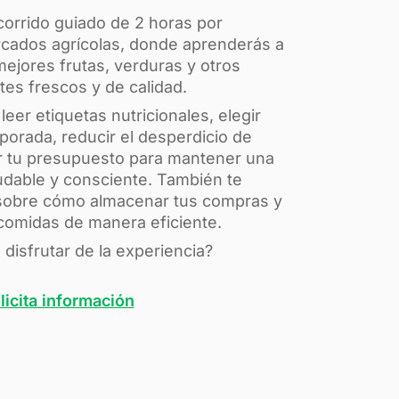
corrido guiado de 2 horas por
ados agrícolas, donde aprenderás a
mejores frutas, verduras y otros
tes frescos y de calidad.
er etiquetas nutricionales, elegir
orada, reducir el desperdicio de
ar tu presupuesto para mantener una
udable y consciente. También te
sobre cómo almacenar tus compras y
 comidas de manera eficiente.
 disfrutar de la experiencia?
licita información