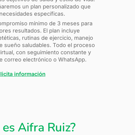
señaremos un plan personalizado que
 necesidades específicas.
ompromiso mínimo de 3 meses para
ores resultados. El plan incluye
éticas, rutinas de ejercicio, manejo
de sueño saludables. Todo el proceso
rtual, con seguimiento constante y
de correo electrónico o WhatsApp.
licita información
 es Aifra Ruiz?