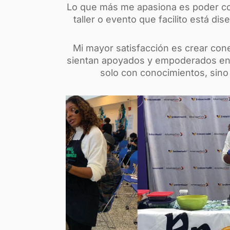
Lo que más me apasiona es poder com
taller o evento que facilito está di
Mi mayor satisfacción es crear con
sientan apoyados y empoderados en s
solo con conocimientos, sino