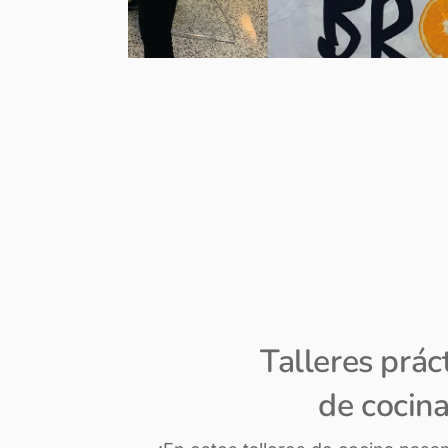
Talleres prác
de cocin